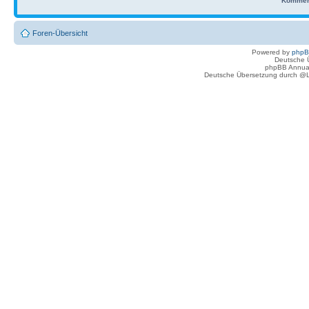
Kommen
Foren-Übersicht
Powered by
php
Deutsche 
phpBB Annua
Deutsche Übersetzung durch @L