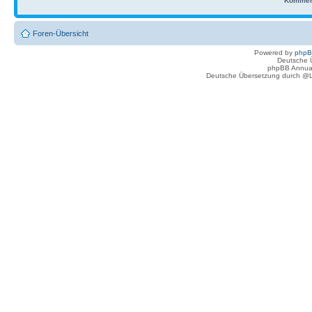
Kommen
Foren-Übersicht
Powered by
php
Deutsche 
phpBB Annua
Deutsche Übersetzung durch @L