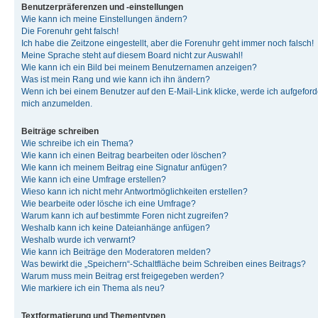
Benutzerpräferenzen und -einstellungen
Wie kann ich meine Einstellungen ändern?
Die Forenuhr geht falsch!
Ich habe die Zeitzone eingestellt, aber die Forenuhr geht immer noch falsch!
Meine Sprache steht auf diesem Board nicht zur Auswahl!
Wie kann ich ein Bild bei meinem Benutzernamen anzeigen?
Was ist mein Rang und wie kann ich ihn ändern?
Wenn ich bei einem Benutzer auf den E-Mail-Link klicke, werde ich aufgeforde
mich anzumelden.
Beiträge schreiben
Wie schreibe ich ein Thema?
Wie kann ich einen Beitrag bearbeiten oder löschen?
Wie kann ich meinem Beitrag eine Signatur anfügen?
Wie kann ich eine Umfrage erstellen?
Wieso kann ich nicht mehr Antwortmöglichkeiten erstellen?
Wie bearbeite oder lösche ich eine Umfrage?
Warum kann ich auf bestimmte Foren nicht zugreifen?
Weshalb kann ich keine Dateianhänge anfügen?
Weshalb wurde ich verwarnt?
Wie kann ich Beiträge den Moderatoren melden?
Was bewirkt die „Speichern“-Schaltfläche beim Schreiben eines Beitrags?
Warum muss mein Beitrag erst freigegeben werden?
Wie markiere ich ein Thema als neu?
Textformatierung und Thementypen