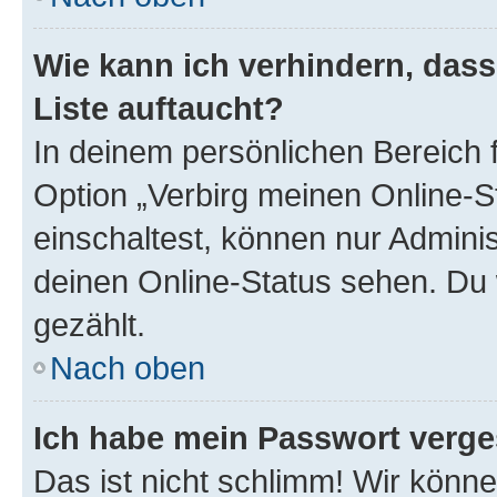
Wie kann ich verhindern, das
Liste auftaucht?
In deinem persönlichen Bereich f
Option „Verbirg meinen Online-S
einschaltest, können nur Admini
deinen Online-Status sehen. Du 
gezählt.
Nach oben
Ich habe mein Passwort verge
Das ist nicht schlimm! Wir könne