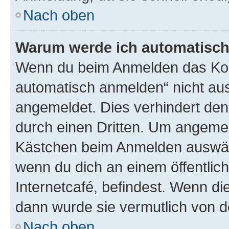
Nach oben
Warum werde ich automatisc
Wenn du beim Anmelden das Kon
automatisch anmelden“ nicht ausw
angemeldet. Dies verhindert de
durch einen Dritten. Um angemel
Kästchen beim Anmelden auswähl
wenn du dich an einem öffentlic
Internetcafé, befindest. Wenn di
dann wurde sie vermutlich von d
Nach oben