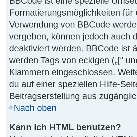
BBCode ist eine spezielle Umset
Formatierungsmöglichkeiten für d
Verwendung von BBCode werden 
vergeben, können jedoch auch du
deaktiviert werden. BBCode ist 
werden Tags von eckigen („[“ und 
Klammern eingeschlossen. Weite
du auf einer speziellen Hilfe-Seit
Beitragserstellung aus zugänglich
Nach oben
Kann ich HTML benutzen?