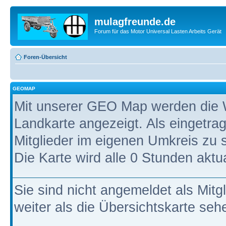
mulagfreunde.de
Forum für das Motor Universal Lasten Arbeits Gerät
Foren-Übersicht
GEOMAP
Mit unserer GEO Map werden die W
Landkarte angezeigt. Als eingetrag
Mitglieder im eigenen Umkreis zu 
Die Karte wird alle 0 Stunden aktual
Sie sind nicht angemeldet als Mitg
weiter als die Übersichtskarte seh