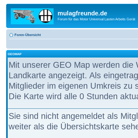
mulagfreunde.de
Forum für das Motor Universal Lasten Arbeits Gerät
Foren-Übersicht
GEOMAP
Mit unserer GEO Map werden die W
Landkarte angezeigt. Als eingetrag
Mitglieder im eigenen Umkreis zu 
Die Karte wird alle 0 Stunden aktual
Sie sind nicht angemeldet als Mitg
weiter als die Übersichtskarte seh