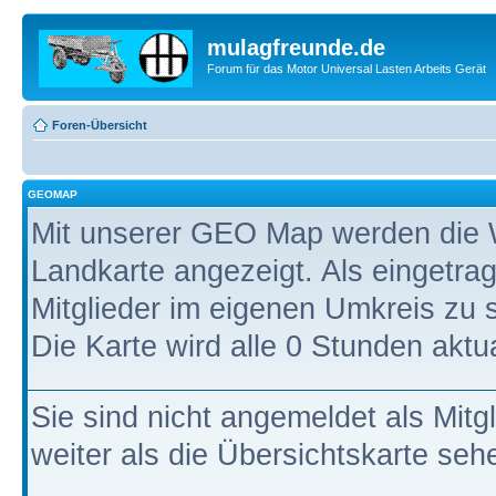
mulagfreunde.de
Forum für das Motor Universal Lasten Arbeits Gerät
Foren-Übersicht
GEOMAP
Mit unserer GEO Map werden die W
Landkarte angezeigt. Als eingetrag
Mitglieder im eigenen Umkreis zu 
Die Karte wird alle 0 Stunden aktual
Sie sind nicht angemeldet als Mitg
weiter als die Übersichtskarte seh