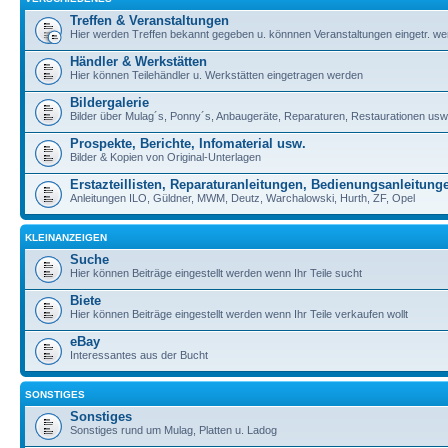
Treffen & Veranstaltungen
Hier werden Treffen bekannt gegeben u. könnnen Veranstaltungen eingetr. w
Händler & Werkstätten
Hier können Teilehändler u. Werkstätten eingetragen werden
Bildergalerie
Bilder über Mulag´s, Ponny´s, Anbaugeräte, Reparaturen, Restaurationen usw
Prospekte, Berichte, Infomaterial usw.
Bilder & Kopien von Original-Unterlagen
Erstazteillisten, Reparaturanleitungen, Bedienungsanleitung
Anleitungen ILO, Güldner, MWM, Deutz, Warchalowski, Hurth, ZF, Opel
KLEINANZEIGEN
Suche
Hier können Beiträge eingestellt werden wenn Ihr Teile sucht
Biete
Hier können Beiträge eingestellt werden wenn Ihr Teile verkaufen wollt
eBay
Interessantes aus der Bucht
SONSTIGES
Sonstiges
Sonstiges rund um Mulag, Platten u. Ladog