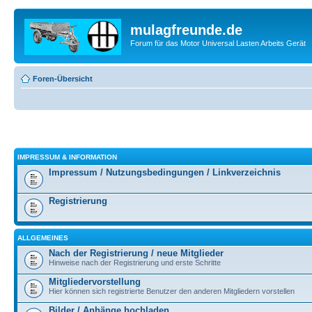
mulagfreunde.de
Forum für das Motor Universal Lasten Arbeits Gerät
Foren-Übersicht
IMPRESSUM & INFORMATION
Impressum / Nutzungsbedingungen / Linkverzeichnis
Registrierung
ALLGEMEINES
Nach der Registrierung / neue Mitglieder
Hinweise nach der Registrierung und erste Schritte
Mitgliedervorstellung
Hier können sich registrierte Benutzer den anderen Mitgliedern vorstellen
Bilder / Anhänge hochladen