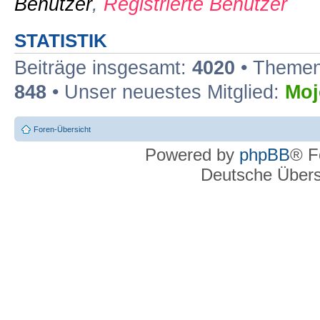
Benutzer
,
Registrierte Benutzer
STATISTIK
Beiträge insgesamt:
4020
• Themen
848
• Unser neuestes Mitglied:
Moj
Foren-Übersicht
Powered by
phpBB
® F
Deutsche Über