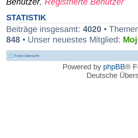
Benutzer
,
Registrierte Benutzer
STATISTIK
Beiträge insgesamt:
4020
• Themen
848
• Unser neuestes Mitglied:
Moj
Foren-Übersicht
Powered by
phpBB
® F
Deutsche Über