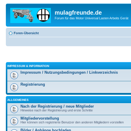
mulagfreunde.de
Forum für das Motor Universal Lasten Arbeits Gerät
Foren-Übersicht
IMPRESSUM & INFORMATION
Impressum / Nutzungsbedingungen / Linkverzeichnis
Registrierung
ALLGEMEINES
Nach der Registrierung / neue Mitglieder
Hinweise nach der Registrierung und erste Schritte
Mitgliedervorstellung
Hier können sich registrierte Benutzer den anderen Mitgliedern vorstellen
Bilder / Anhänge hochladen