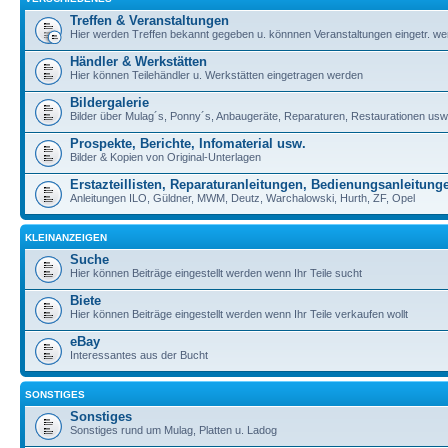
Treffen & Veranstaltungen
Hier werden Treffen bekannt gegeben u. könnnen Veranstaltungen eingetr. w
Händler & Werkstätten
Hier können Teilehändler u. Werkstätten eingetragen werden
Bildergalerie
Bilder über Mulag´s, Ponny´s, Anbaugeräte, Reparaturen, Restaurationen usw
Prospekte, Berichte, Infomaterial usw.
Bilder & Kopien von Original-Unterlagen
Erstazteillisten, Reparaturanleitungen, Bedienungsanleitung
Anleitungen ILO, Güldner, MWM, Deutz, Warchalowski, Hurth, ZF, Opel
KLEINANZEIGEN
Suche
Hier können Beiträge eingestellt werden wenn Ihr Teile sucht
Biete
Hier können Beiträge eingestellt werden wenn Ihr Teile verkaufen wollt
eBay
Interessantes aus der Bucht
SONSTIGES
Sonstiges
Sonstiges rund um Mulag, Platten u. Ladog