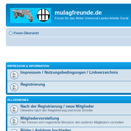
mulagfreunde.de
Forum für das Motor Universal Lasten Arbeits Gerät
Foren-Übersicht
IMPRESSUM & INFORMATION
Impressum / Nutzungsbedingungen / Linkverzeichnis
Registrierung
ALLGEMEINES
Nach der Registrierung / neue Mitglieder
Hinweise nach der Registrierung und erste Schritte
Mitgliedervorstellung
Hier können sich registrierte Benutzer den anderen Mitgliedern vorstellen
Bilder / Anhänge hochladen