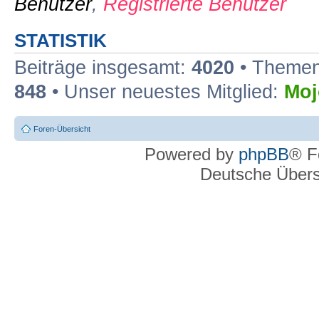
Benutzer
,
Registrierte Benutzer
STATISTIK
Beiträge insgesamt:
4020
• Themen
848
• Unser neuestes Mitglied:
Moj
Foren-Übersicht
Powered by
phpBB
® F
Deutsche Über