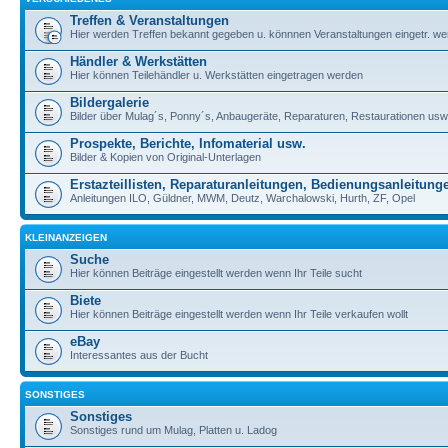
Treffen & Veranstaltungen
Hier werden Treffen bekannt gegeben u. könnnen Veranstaltungen eingetr. w
Händler & Werkstätten
Hier können Teilehändler u. Werkstätten eingetragen werden
Bildergalerie
Bilder über Mulag´s, Ponny´s, Anbaugeräte, Reparaturen, Restaurationen usw
Prospekte, Berichte, Infomaterial usw.
Bilder & Kopien von Original-Unterlagen
Erstazteillisten, Reparaturanleitungen, Bedienungsanleitung
Anleitungen ILO, Güldner, MWM, Deutz, Warchalowski, Hurth, ZF, Opel
KLEINANZEIGEN
Suche
Hier können Beiträge eingestellt werden wenn Ihr Teile sucht
Biete
Hier können Beiträge eingestellt werden wenn Ihr Teile verkaufen wollt
eBay
Interessantes aus der Bucht
SONSTIGES
Sonstiges
Sonstiges rund um Mulag, Platten u. Ladog