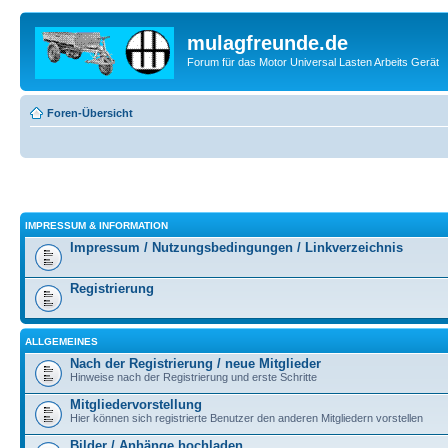
mulagfreunde.de
Forum für das Motor Universal Lasten Arbeits Gerät
Foren-Übersicht
IMPRESSUM & INFORMATION
Impressum / Nutzungsbedingungen / Linkverzeichnis
Registrierung
ALLGEMEINES
Nach der Registrierung / neue Mitglieder
Hinweise nach der Registrierung und erste Schritte
Mitgliedervorstellung
Hier können sich registrierte Benutzer den anderen Mitgliedern vorstellen
Bilder / Anhänge hochladen