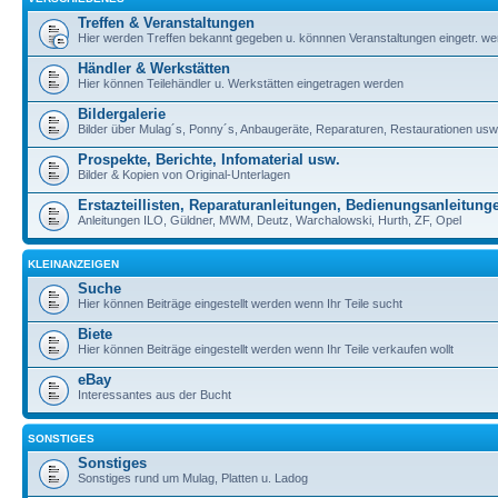
Treffen & Veranstaltungen
Hier werden Treffen bekannt gegeben u. könnnen Veranstaltungen eingetr. w
Händler & Werkstätten
Hier können Teilehändler u. Werkstätten eingetragen werden
Bildergalerie
Bilder über Mulag´s, Ponny´s, Anbaugeräte, Reparaturen, Restaurationen usw
Prospekte, Berichte, Infomaterial usw.
Bilder & Kopien von Original-Unterlagen
Erstazteillisten, Reparaturanleitungen, Bedienungsanleitung
Anleitungen ILO, Güldner, MWM, Deutz, Warchalowski, Hurth, ZF, Opel
KLEINANZEIGEN
Suche
Hier können Beiträge eingestellt werden wenn Ihr Teile sucht
Biete
Hier können Beiträge eingestellt werden wenn Ihr Teile verkaufen wollt
eBay
Interessantes aus der Bucht
SONSTIGES
Sonstiges
Sonstiges rund um Mulag, Platten u. Ladog