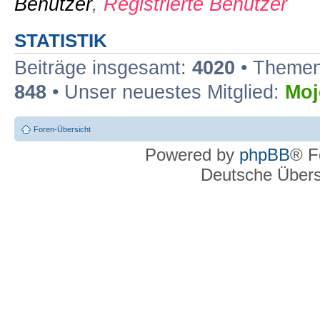
Benutzer
,
Registrierte Benutzer
STATISTIK
Beiträge insgesamt:
4020
• Themen
848
• Unser neuestes Mitglied:
Moj
Foren-Übersicht
Powered by
phpBB
® F
Deutsche Über