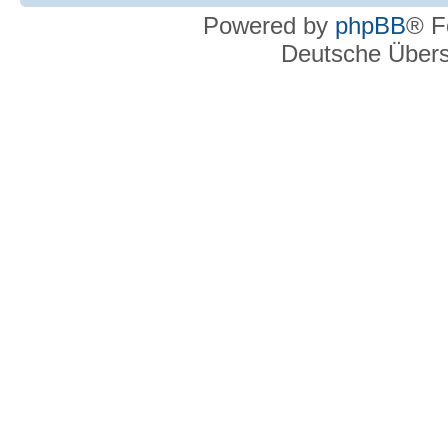
Powered by
phpBB
® F
Deutsche Über