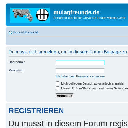
mulagfreunde.de
Forum für das Motor Universal Lasten Arbeits Gerät
Foren-Übersicht
Du musst dich anmelden, um in diesem Forum Beiträge zu z
Username:
Passwort:
Ich habe mein Passwort vergessen
Mich bei jedem Besuch automatisch anmelden
Meinen Online-Status während dieser Sitzung v
REGISTRIEREN
Du musst in diesem Forum regist