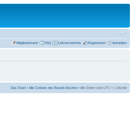
Mitgliederkarte
FAQ
Linkverzeichnis
Registrieren
Anmelden
Das Team
•
Alle Cookies des Boards löschen
• Alle Zeiten sind UTC + 1 Stunde