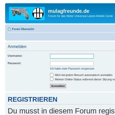
mulagfreunde.de
Forum für das Motor Universal Lasten Arbeits Gerät
Foren-Übersicht
Anmelden
Username:
Passwort:
Ich habe mein Passwort vergessen
Mich bei jedem Besuch automatisch anmelden
Meinen Online-Status während dieser Sitzung v
REGISTRIEREN
Du musst in diesem Forum regist