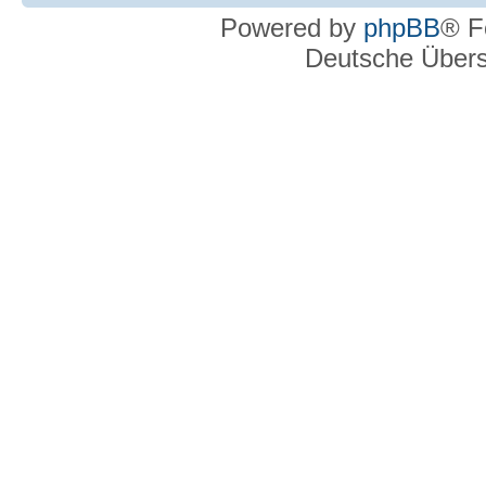
Powered by
phpBB
® F
Deutsche Über