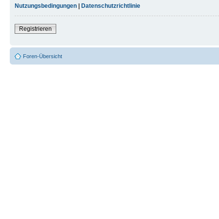
Nutzungsbedingungen
|
Datenschutzrichtlinie
Registrieren
Foren-Übersicht