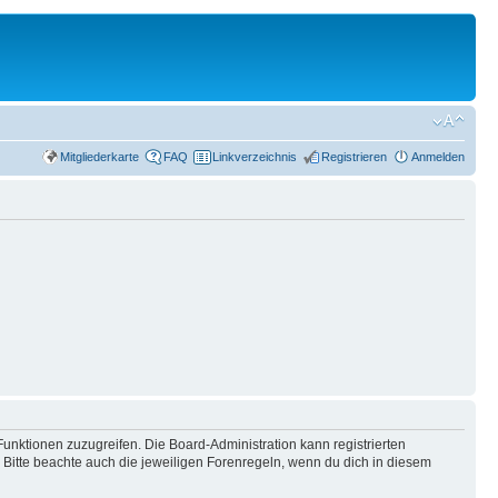
Mitgliederkarte
FAQ
Linkverzeichnis
Registrieren
Anmelden
Funktionen zuzugreifen. Die Board-Administration kann registrierten
Bitte beachte auch die jeweiligen Forenregeln, wenn du dich in diesem