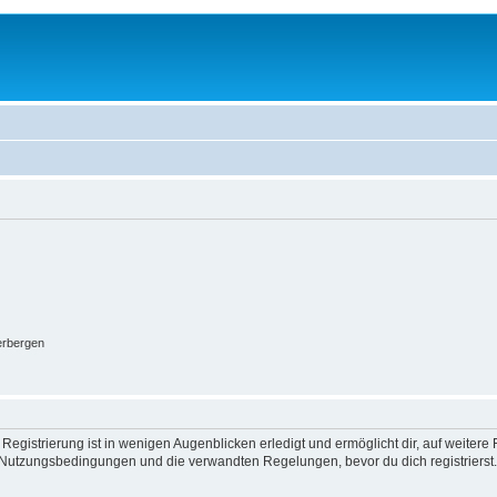
erbergen
egistrierung ist in wenigen Augenblicken erledigt und ermöglicht dir, auf weitere 
Nutzungsbedingungen und die verwandten Regelungen, bevor du dich registrierst. 