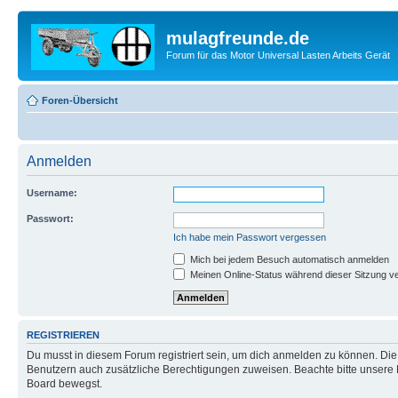
mulagfreunde.de
Forum für das Motor Universal Lasten Arbeits Gerät
Foren-Übersicht
Anmelden
Username:
Passwort:
Ich habe mein Passwort vergessen
Mich bei jedem Besuch automatisch anmelden
Meinen Online-Status während dieser Sitzung v
REGISTRIEREN
Du musst in diesem Forum registriert sein, um dich anmelden zu können. Die R
Benutzern auch zusätzliche Berechtigungen zuweisen. Beachte bitte unsere 
Board bewegst.