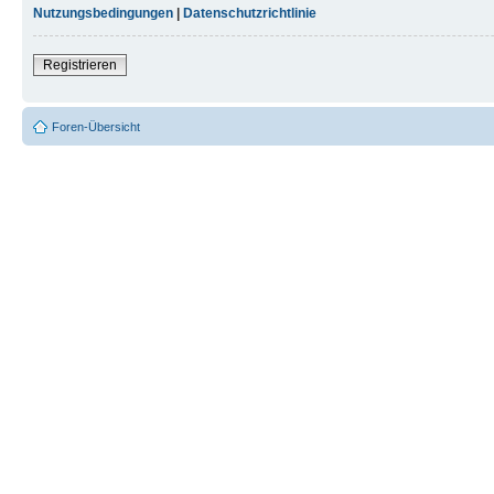
Nutzungsbedingungen
|
Datenschutzrichtlinie
Registrieren
Foren-Übersicht