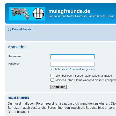
mulagfreunde.de
Forum für das Motor Universal Lasten Arbeits Gerät
Foren-Übersicht
Anmelden
Username:
Passwort:
Ich habe mein Passwort vergessen
Mich bei jedem Besuch automatisch anmelden
Meinen Online-Status während dieser Sitzung v
REGISTRIEREN
Du musst in diesem Forum registriert sein, um dich anmelden zu können. Die R
Benutzern auch zusätzliche Berechtigungen zuweisen. Beachte bitte unsere 
Board bewegst.