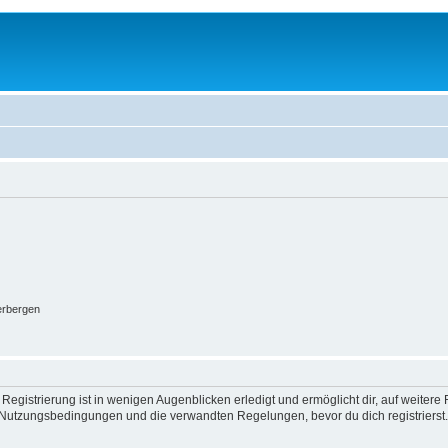
erbergen
egistrierung ist in wenigen Augenblicken erledigt und ermöglicht dir, auf weitere 
Nutzungsbedingungen und die verwandten Regelungen, bevor du dich registrierst. 