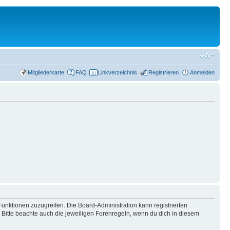
Mitgliederkarte
FAQ
Linkverzeichnis
Registrieren
Anmelden
Funktionen zuzugreifen. Die Board-Administration kann registrierten
Bitte beachte auch die jeweiligen Forenregeln, wenn du dich in diesem