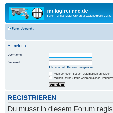
mulagfreunde.de
Forum für das Motor Universal Lasten Arbeits Gerät
Foren-Übersicht
Anmelden
Username:
Passwort:
Ich habe mein Passwort vergessen
Mich bei jedem Besuch automatisch anmelden
Meinen Online-Status während dieser Sitzung v
REGISTRIEREN
Du musst in diesem Forum regist