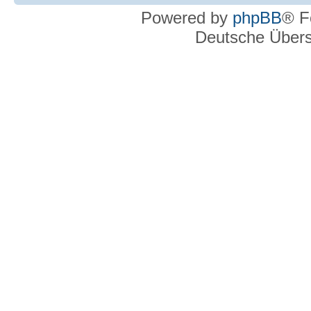
Powered by
phpBB
® F
Deutsche Über