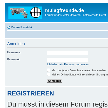
mulagfreunde.de
Forum für das Motor Universal Lasten Arbeits Gerät
Foren-Übersicht
Anmelden
Username:
Passwort:
Ich habe mein Passwort vergessen
Mich bei jedem Besuch automatisch anmelden
Meinen Online-Status während dieser Sitzung v
REGISTRIEREN
Du musst in diesem Forum regist