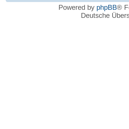
Powered by
phpBB
® F
Deutsche Über