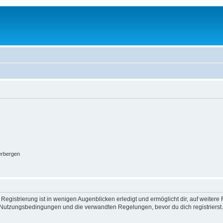
erbergen
egistrierung ist in wenigen Augenblicken erledigt und ermöglicht dir, auf weitere 
Nutzungsbedingungen und die verwandten Regelungen, bevor du dich registrierst. 