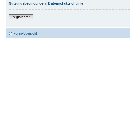
Nutzungsbedingungen
|
Datenschutzrichtlinie
Registrieren
Foren-Übersicht