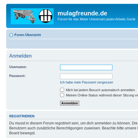
mulagfreunde.de
Forum für das Motor Universal Lasten Arbeits Gerät
Foren-Übersicht
Anmelden
Username:
Passwort:
Ich habe mein Passwort vergessen
Mich bei jedem Besuch automatisch anmelden
Meinen Online-Status während dieser Sitzung v
REGISTRIEREN
Du musst in diesem Forum registriert sein, um dich anmelden zu können. Die R
Benutzern auch zusätzliche Berechtigungen zuweisen. Beachte bitte unsere 
Board bewegst.