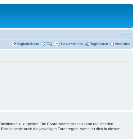
Mitgliederkarte
FAQ
Linkverzeichnis
Registrieren
Anmelden
Funktionen zuzugreifen. Die Board-Administration kann registrierten
Bitte beachte auch die jeweiligen Forenregeln, wenn du dich in diesem