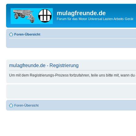
mulagfreunde.de
Forum für das Motor Universal Lasten Arbeits Gerät
Foren-Übersicht
mulagfreunde.de - Registrierung
Um mit dem Registrierungs-Prozess fortzufahren, teile uns bitte mit, wann d
Foren-Übersicht