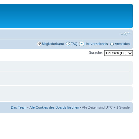
Mitgliederkarte
FAQ
Linkverzeichnis
Anmelden
Sprache:
Das Team
•
Alle Cookies des Boards löschen
• Alle Zeiten sind UTC + 1 Stunde