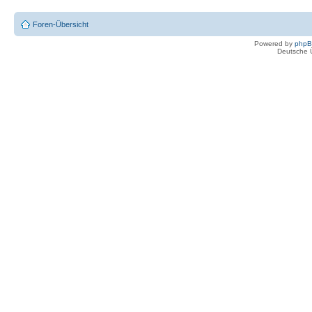
Foren-Übersicht
Powered by
php
Deutsche 