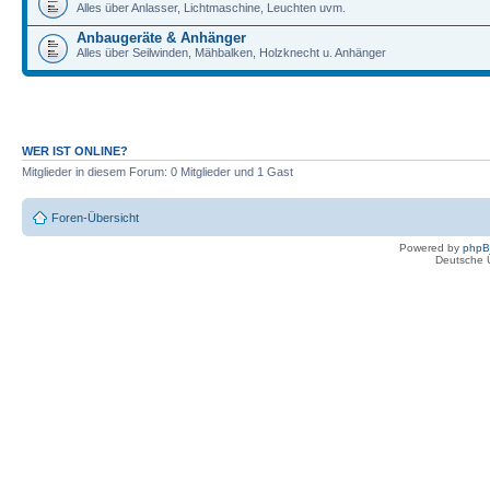
Alles über Anlasser, Lichtmaschine, Leuchten uvm.
Anbaugeräte & Anhänger
Alles über Seilwinden, Mähbalken, Holzknecht u. Anhänger
WER IST ONLINE?
Mitglieder in diesem Forum: 0 Mitglieder und 1 Gast
Foren-Übersicht
Powered by
php
Deutsche 