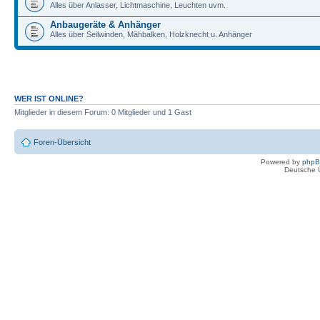
Alles über Anlasser, Lichtmaschine, Leuchten uvm.
Anbaugeräte & Anhänger
Alles über Seilwinden, Mähbalken, Holzknecht u. Anhänger
WER IST ONLINE?
Mitglieder in diesem Forum: 0 Mitglieder und 1 Gast
Foren-Übersicht
Powered by
php
Deutsche 