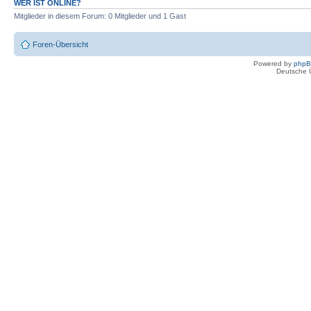
WER IST ONLINE?
Mitglieder in diesem Forum: 0 Mitglieder und 1 Gast
Foren-Übersicht
Powered by
php
Deutsche 