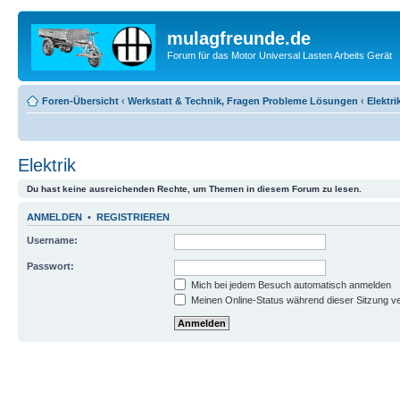
mulagfreunde.de
Forum für das Motor Universal Lasten Arbeits Gerät
Foren-Übersicht
‹
Werkstatt & Technik, Fragen Probleme Lösungen
‹
Elektri
Elektrik
Du hast keine ausreichenden Rechte, um Themen in diesem Forum zu lesen.
ANMELDEN
•
REGISTRIEREN
Username:
Passwort:
Mich bei jedem Besuch automatisch anmelden
Meinen Online-Status während dieser Sitzung v