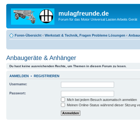
mulagfreunde.de
Forum für das Motor Universal Lasten Arbeits Gerät
Foren-Übersicht
‹
Werkstatt & Technik, Fragen Probleme Lösungen
‹
Anbaug
Anbaugeräte & Anhänger
Du hast keine ausreichenden Rechte, um Themen in diesem Forum zu lesen.
ANMELDEN
•
REGISTRIEREN
Username:
Passwort:
Mich bei jedem Besuch automatisch anmelden
Meinen Online-Status während dieser Sitzung v