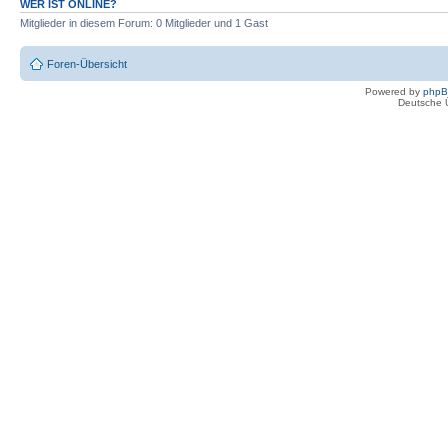
WER IST ONLINE?
Mitglieder in diesem Forum: 0 Mitglieder und 1 Gast
Foren-Übersicht
Powered by
php
Deutsche 