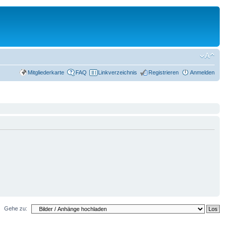
Mitgliederkarte
FAQ
Linkverzeichnis
Registrieren
Anmelden
Gehe zu: