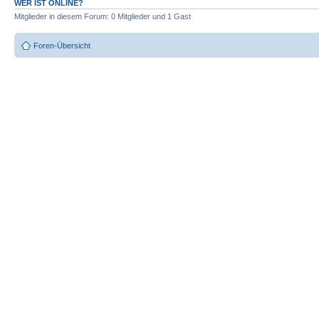
WER IST ONLINE?
Mitglieder in diesem Forum: 0 Mitglieder und 1 Gast
Foren-Übersicht