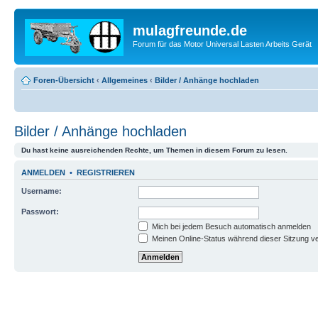
mulagfreunde.de
Forum für das Motor Universal Lasten Arbeits Gerät
Foren-Übersicht
‹
Allgemeines
‹
Bilder / Anhänge hochladen
Bilder / Anhänge hochladen
Du hast keine ausreichenden Rechte, um Themen in diesem Forum zu lesen.
ANMELDEN
•
REGISTRIEREN
Username:
Passwort:
Mich bei jedem Besuch automatisch anmelden
Meinen Online-Status während dieser Sitzung v