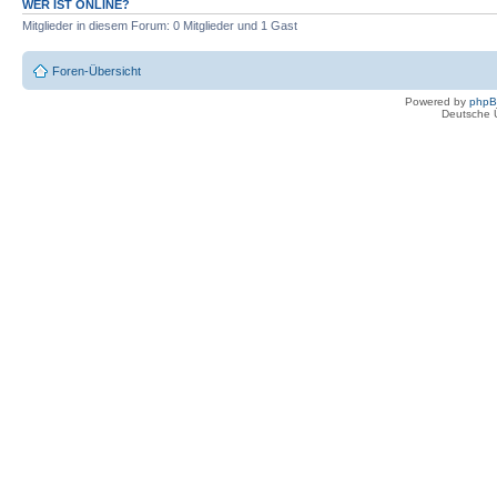
WER IST ONLINE?
Mitglieder in diesem Forum: 0 Mitglieder und 1 Gast
Foren-Übersicht
Powered by
php
Deutsche 