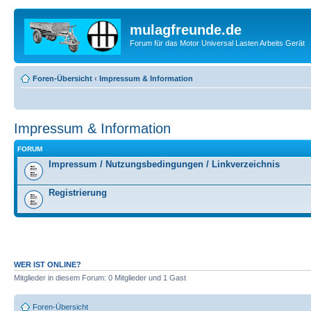
mulagfreunde.de
Forum für das Motor Universal Lasten Arbeits Gerät
Foren-Übersicht
‹
Impressum & Information
Impressum & Information
FORUM
Impressum / Nutzungsbedingungen / Linkverzeichnis
Registrierung
WER IST ONLINE?
Mitglieder in diesem Forum: 0 Mitglieder und 1 Gast
Foren-Übersicht