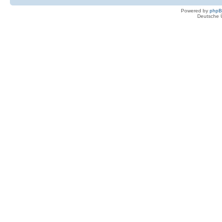
Powered by
php
Deutsche 