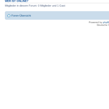
WER IST ONLINE?
Mitglieder in diesem Forum: 0 Mitglieder und 1 Gast
Foren-Übersicht
Powered by
php
Deutsche 