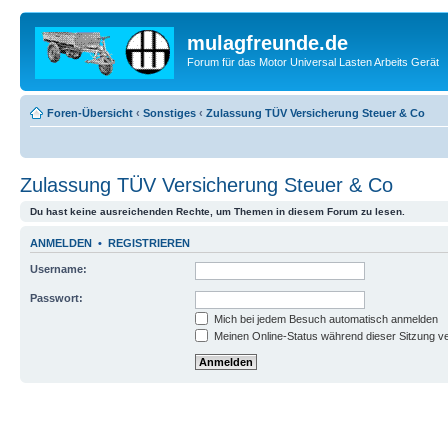
mulagfreunde.de
Forum für das Motor Universal Lasten Arbeits Gerät
Foren-Übersicht
‹
Sonstiges
‹
Zulassung TÜV Versicherung Steuer & Co
Zulassung TÜV Versicherung Steuer & Co
Du hast keine ausreichenden Rechte, um Themen in diesem Forum zu lesen.
ANMELDEN
•
REGISTRIEREN
Username:
Passwort:
Mich bei jedem Besuch automatisch anmelden
Meinen Online-Status während dieser Sitzung v