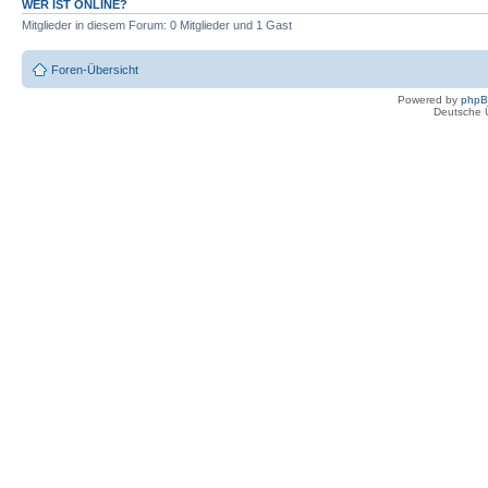
WER IST ONLINE?
Mitglieder in diesem Forum: 0 Mitglieder und 1 Gast
Foren-Übersicht
Powered by
php
Deutsche 