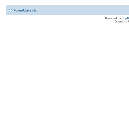
Foren-Übersicht
Powered by
php
Deutsche 