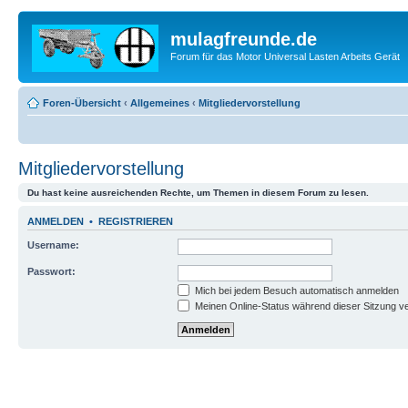
mulagfreunde.de
Forum für das Motor Universal Lasten Arbeits Gerät
Foren-Übersicht
‹
Allgemeines
‹
Mitgliedervorstellung
Mitgliedervorstellung
Du hast keine ausreichenden Rechte, um Themen in diesem Forum zu lesen.
ANMELDEN
•
REGISTRIEREN
Username:
Passwort:
Mich bei jedem Besuch automatisch anmelden
Meinen Online-Status während dieser Sitzung v