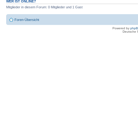
WER IST ONLINE?
Mitglieder in diesem Forum: 0 Mitglieder und 1 Gast
Foren-Übersicht
Powered by
php
Deutsche 