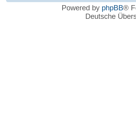
Powered by
phpBB
® F
Deutsche Über