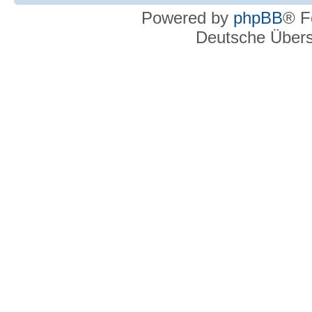
Powered by
phpBB
® F
Deutsche Über