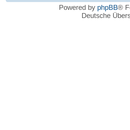
Powered by
phpBB
® F
Deutsche Über