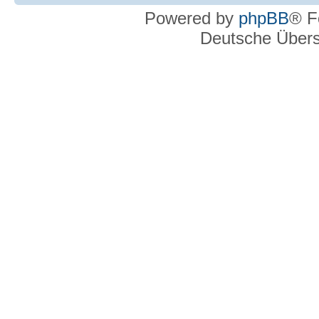
Powered by
phpBB
® F
Deutsche Über