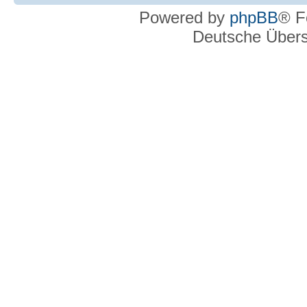
Powered by
phpBB
® F
Deutsche Über