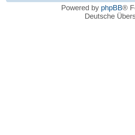
Powered by
phpBB
® F
Deutsche Über