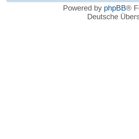
Powered by
phpBB
® F
Deutsche Über