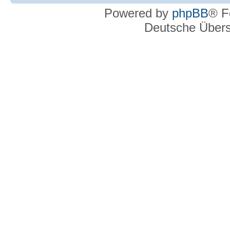
Powered by
phpBB
® F
Deutsche Über