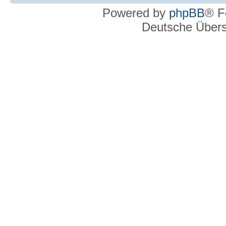
Powered by
phpBB
® F
Deutsche Über