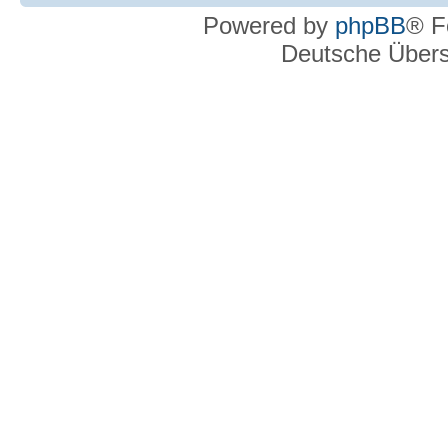
Powered by
phpBB
® F
Deutsche Über