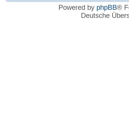
Powered by
phpBB
® F
Deutsche Über