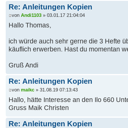
Re: Anleitungen Kopien
von
Andi1103
» 03.01.17 21:04:04
Hallo Thomas,
ich würde auch sehr gerne die 3 Hefte ü
käuflich erwerben. Hast du momentan w
Gruß Andi
Re: Anleitungen Kopien
von
maikc
» 31.08.19 07:13:43
Hallo, hätte Interesse an den Ilo 660 Unt
Gruss Maik Christen
Re: Anleitungen Kopien