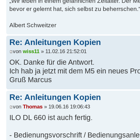
„Wir leben in einem gefährlichen Zeitalter. Der M
bevor er gelernt hat, sich selbst zu beherrschen.
Albert Schweitzer
Re: Anleitungen Kopien
von
wiss11
» 11.02.16 21:52:01
OK. Danke für die Antwort.
Ich hab ja jetzt mit dem M5 ein neues Pro
Gruß Marcus
Re: Anleitungen Kopien
von
Thomas
» 19.06.16 19:06:43
ILO DL 660 ist auch fertig.
- Bedienungsvorschrift / Bedienungsanl