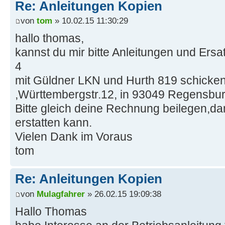
Re: Anleitungen Kopien
von
tom
» 10.02.15 11:30:29
hallo thomas,
kannst du mir bitte Anleitungen und Ersat
4
mit Güldner LKN und Hurth 819 schicke
,Württembergstr.12, in 93049 Regensbur
Bitte gleich deine Rechnung beilegen,dam
erstatten kann.
Vielen Dank im Voraus
tom
Re: Anleitungen Kopien
von
Mulagfahrer
» 26.02.15 19:09:38
Hallo Thomas