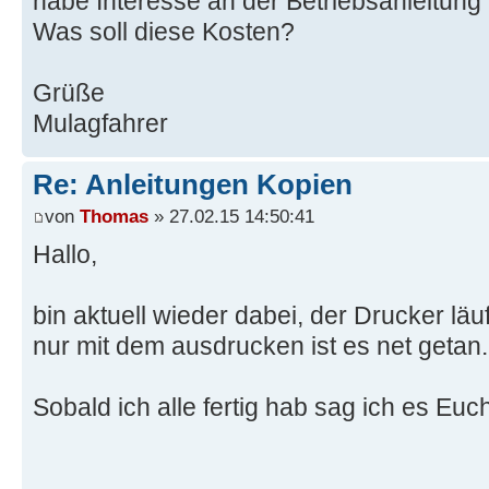
habe Interesse an der Betriebsanleitun
Was soll diese Kosten?
Grüße
Mulagfahrer
Re: Anleitungen Kopien
von
Thomas
» 27.02.15 14:50:41
Hallo,
bin aktuell wieder dabei, der Drucker läuf
nur mit dem ausdrucken ist es net getan.
Sobald ich alle fertig hab sag ich es Euc