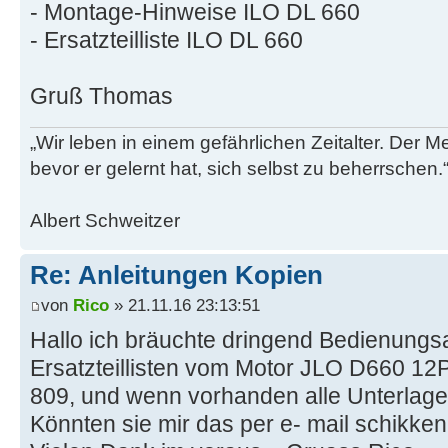
- Montage-Hinweise ILO DL 660
- Ersatzteilliste ILO DL 660
Gruß Thomas
„Wir leben in einem gefährlichen Zeitalter. Der M
bevor er gelernt hat, sich selbst zu beherrschen.
Albert Schweitzer
Re: Anleitungen Kopien
von
Rico
» 21.11.16 23:13:51
Hallo ich bräuchte dringend Bedienungs
Ersatzteillisten vom Motor JLO D660 12
809, und wenn vorhanden alle Unterlag
Könnten sie mir das per e- mail schikke