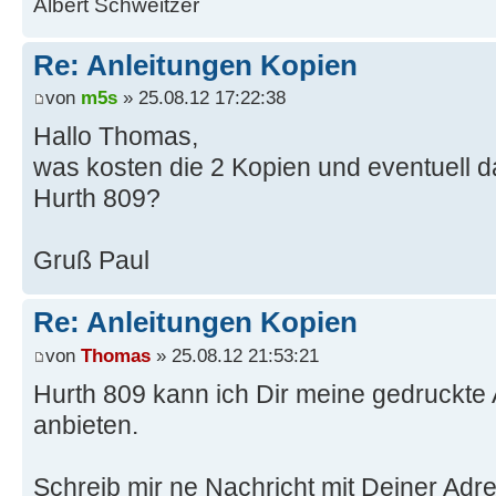
Albert Schweitzer
Re: Anleitungen Kopien
von
m5s
» 25.08.12 17:22:38
Hallo Thomas,
was kosten die 2 Kopien und eventuell 
Hurth 809?
Gruß Paul
Re: Anleitungen Kopien
von
Thomas
» 25.08.12 21:53:21
Hurth 809 kann ich Dir meine gedruckte 
anbieten.
Schreib mir ne Nachricht mit Deiner Adr