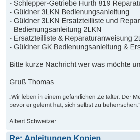
- Schlepper-Getriebe Hurth 819 Reparat
- Güldner 3LKN Bedienungsanleitung
- Güldner 3LKN Ersatzteilliste und Rep
- Bedienungsanleitung 2LKN
- Ersatzteilliste & Reparaturanweisung 
- Güldner GK Bedienungsanleitung & Ersat
Bitte kurze Nachricht wer was möchte u
Gruß Thomas
„Wir leben in einem gefährlichen Zeitalter. Der M
bevor er gelernt hat, sich selbst zu beherrschen.
Albert Schweitzer
Re: Anleitungen Kopien