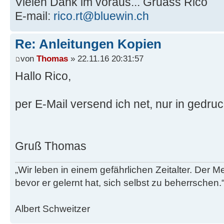
Vielen Dank im voraus... Gruass Rico
E-mail:
rico.rt@bluewin.ch
Re: Anleitungen Kopien
von
Thomas
» 22.11.16 20:31:57
Hallo Rico,
per E-Mail versend ich net, nur in gedru
Gruß Thomas
„Wir leben in einem gefährlichen Zeitalter. Der M
bevor er gelernt hat, sich selbst zu beherrschen.
Albert Schweitzer