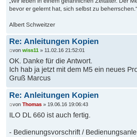
„Wir leben in einem gefährlichen Zeitalter. Der M
bevor er gelernt hat, sich selbst zu beherrschen.
Albert Schweitzer
Re: Anleitungen Kopien
von
wiss11
» 11.02.16 21:52:01
OK. Danke für die Antwort.
Ich hab ja jetzt mit dem M5 ein neues Pro
Gruß Marcus
Re: Anleitungen Kopien
von
Thomas
» 19.06.16 19:06:43
ILO DL 660 ist auch fertig.
- Bedienungsvorschrift / Bedienungsanl