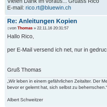
Vielen Dank im voraus... Gruass Rico
E-mail:
rico.rt@bluewin.ch
Re: Anleitungen Kopien
von
Thomas
» 22.11.16 20:31:57
Hallo Rico,
per E-Mail versend ich net, nur in gedru
Gruß Thomas
„Wir leben in einem gefährlichen Zeitalter. Der M
bevor er gelernt hat, sich selbst zu beherrschen.
Albert Schweitzer