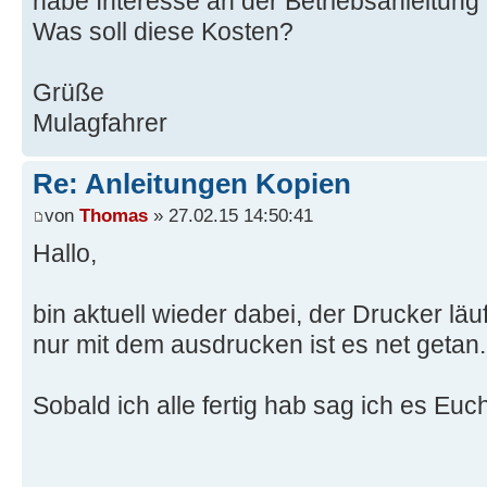
habe Interesse an der Betriebsanleitun
Was soll diese Kosten?
Grüße
Mulagfahrer
Re: Anleitungen Kopien
von
Thomas
» 27.02.15 14:50:41
Hallo,
bin aktuell wieder dabei, der Drucker läuf
nur mit dem ausdrucken ist es net getan.
Sobald ich alle fertig hab sag ich es Euc