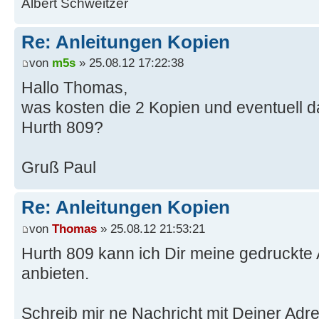
Albert Schweitzer
Re: Anleitungen Kopien
von
m5s
» 25.08.12 17:22:38
Hallo Thomas,
was kosten die 2 Kopien und eventuell 
Hurth 809?
Gruß Paul
Re: Anleitungen Kopien
von
Thomas
» 25.08.12 21:53:21
Hurth 809 kann ich Dir meine gedruckte 
anbieten.
Schreib mir ne Nachricht mit Deiner Adr