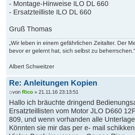
- Montage-Hinweise ILO DL 660
- Ersatzteilliste ILO DL 660
Gruß Thomas
„Wir leben in einem gefährlichen Zeitalter. Der M
bevor er gelernt hat, sich selbst zu beherrschen.
Albert Schweitzer
Re: Anleitungen Kopien
von
Rico
» 21.11.16 23:13:51
Hallo ich bräuchte dringend Bedienungs
Ersatzteillisten vom Motor JLO D660 12
809, und wenn vorhanden alle Unterlag
Könnten sie mir das per e- mail schikke