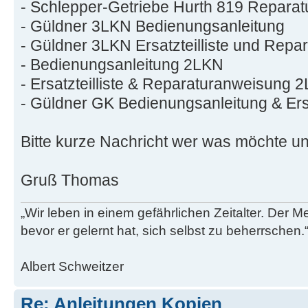
- Schlepper-Getriebe Hurth 819 Reparat
- Güldner 3LKN Bedienungsanleitung
- Güldner 3LKN Ersatzteilliste und Rep
- Bedienungsanleitung 2LKN
- Ersatzteilliste & Reparaturanweisung 
- Güldner GK Bedienungsanleitung & Ersat
Bitte kurze Nachricht wer was möchte u
Gruß Thomas
„Wir leben in einem gefährlichen Zeitalter. Der M
bevor er gelernt hat, sich selbst zu beherrschen.
Albert Schweitzer
Re: Anleitungen Kopien