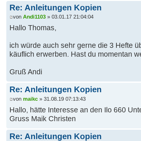
Re: Anleitungen Kopien
von
Andi1103
» 03.01.17 21:04:04
Hallo Thomas,
ich würde auch sehr gerne die 3 Hefte ü
käuflich erwerben. Hast du momentan w
Gruß Andi
Re: Anleitungen Kopien
von
maikc
» 31.08.19 07:13:43
Hallo, hätte Interesse an den Ilo 660 Unt
Gruss Maik Christen
Re: Anleitungen Kopien