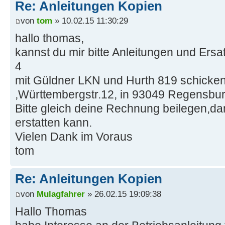
Re: Anleitungen Kopien
von
tom
» 10.02.15 11:30:29
hallo thomas,
kannst du mir bitte Anleitungen und Ersat
4
mit Güldner LKN und Hurth 819 schicke
,Württembergstr.12, in 93049 Regensbur
Bitte gleich deine Rechnung beilegen,dam
erstatten kann.
Vielen Dank im Voraus
tom
Re: Anleitungen Kopien
von
Mulagfahrer
» 26.02.15 19:09:38
Hallo Thomas